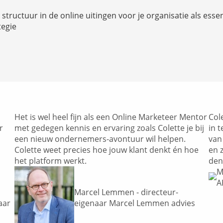
structuur in de online uitingen voor je organisatie als essen
tegie
Het is wel heel fijn als een Online Marketeer Mentor
Col
r
met gedegen kennis en ervaring zoals Colette je bij
in 
een nieuw ondernemers-avontuur wil helpen.
van
Colette weet precies hoe jouw klant denkt én hoe
en 
het platform werkt.
den
M
A
Marcel Lemmen - directeur-
aar
eigenaar Marcel Lemmen advies