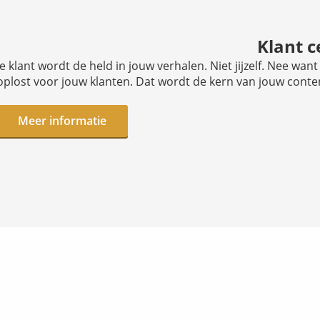
Klant c
Je klant wordt de held in jouw verhalen. Niet jijzelf. Nee wan
oplost voor jouw klanten. Dat wordt de kern van jouw conte
Meer informatie