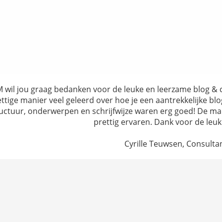
wil jou graag bedanken voor de leuke en leerzame blog & con
ttige manier veel geleerd over hoe je een aantrekkelijke blog
uctuur, onderwerpen en schrijfwijze waren erg goed! De man
prettig ervaren. Dank voor de le
Cyrille Teuwsen, Consult