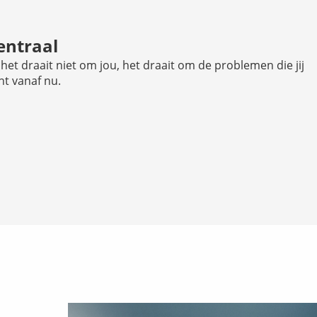
entraal
t het draait niet om jou, het draait om de problemen die jij
nt vanaf nu.