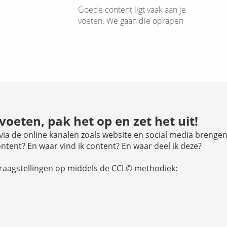
Goede content ligt vaak aan je
voeten. We gaan die oprapen
 voeten, pak het op en zet het uit!
via de online kanalen zoals website en social media brenge
ontent? En waar vind ik content? En waar deel ik deze?
vraagstellingen op middels de CCL© methodiek: