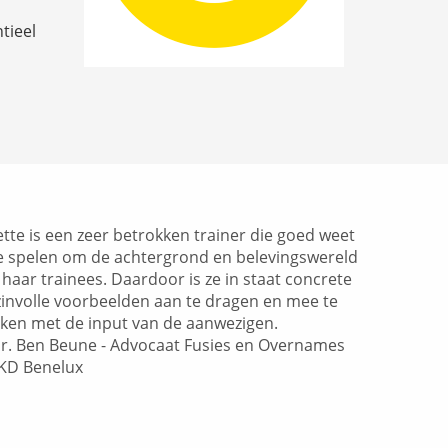
tieel
ette is een zeer betrokken trainer die goed weet
te spelen om de achtergrond en belevingswereld
 haar trainees. Daardoor is ze in staat concrete
zinvolle voorbeelden aan te dragen en mee te
ken met de input van de aanwezigen.
r. Ben Beune - Advocaat Fusies en Overnames
KD Benelux