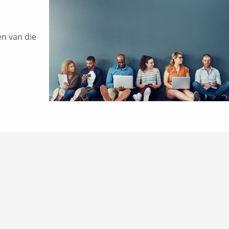
en van die