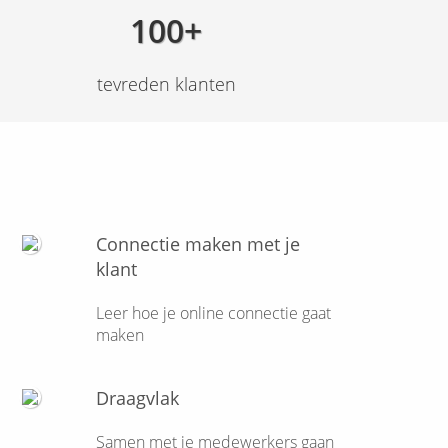
100+
tevreden klanten
Connectie maken met je
klant
Leer hoe je online connectie gaat
maken
Draagvlak
Samen met je medewerkers gaan