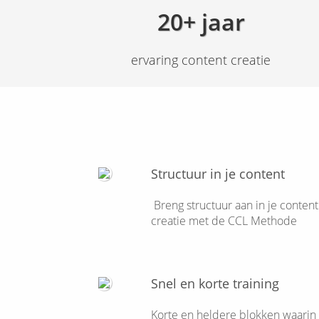
20+ jaar
ervaring content creatie
Structuur in je content
Breng structuur aan in je content
creatie met de CCL Methode
Snel en korte training
Korte en heldere blokken waarin