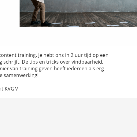
tent training. Je hebt ons in 2 uur tijd op een
 schrijft. De tips en tricks over vindbaarheid,
ier van training geven heeft iedereen als erg
uke samenwerking!
ant KVGM