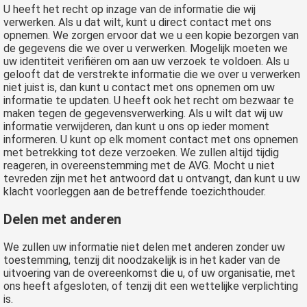
U heeft het recht op inzage van de informatie die wij
verwerken. Als u dat wilt, kunt u direct contact met ons
opnemen. We zorgen ervoor dat we u een kopie bezorgen van
de gegevens die we over u verwerken. Mogelijk moeten we
uw identiteit verifiëren om aan uw verzoek te voldoen. Als u
gelooft dat de verstrekte informatie die we over u verwerken
niet juist is, dan kunt u contact met ons opnemen om uw
informatie te updaten. U heeft ook het recht om bezwaar te
maken tegen de gegevensverwerking. Als u wilt dat wij uw
informatie verwijderen, dan kunt u ons op ieder moment
informeren. U kunt op elk moment contact met ons opnemen
met betrekking tot deze verzoeken. We zullen altijd tijdig
reageren, in overeenstemming met de AVG. Mocht u niet
tevreden zijn met het antwoord dat u ontvangt, dan kunt u uw
klacht voorleggen aan de betreffende toezichthouder.
Delen met anderen
We zullen uw informatie niet delen met anderen zonder uw
toestemming, tenzij dit noodzakelijk is in het kader van de
uitvoering van de overeenkomst die u, of uw organisatie, met
ons heeft afgesloten, of tenzij dit een wettelijke verplichting
is.