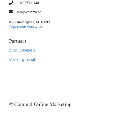
+31622509140
info@comma.cc
KvK inschrijving 14118099
Algemene voorwaarden
Partners
Z'ien Fotografie
Voetzorg Totaal
© Comma! Online Marketing