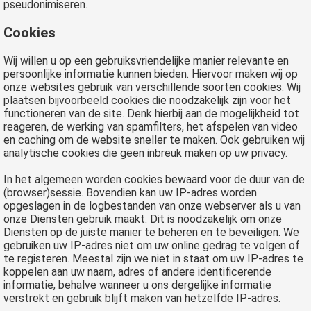
pseudonimiseren.
Cookies
Wij willen u op een gebruiksvriendelijke manier relevante en
persoonlijke informatie kunnen bieden. Hiervoor maken wij op
onze websites gebruik van verschillende soorten cookies. Wij
plaatsen bijvoorbeeld cookies die noodzakelijk zijn voor het
functioneren van de site. Denk hierbij aan de mogelijkheid tot
reageren, de werking van spamfilters, het afspelen van video
en caching om de website sneller te maken. Ook gebruiken wij
analytische cookies die geen inbreuk maken op uw privacy.
In het algemeen worden cookies bewaard voor de duur van de
(browser)sessie. Bovendien kan uw IP-adres worden
opgeslagen in de logbestanden van onze webserver als u van
onze Diensten gebruik maakt. Dit is noodzakelijk om onze
Diensten op de juiste manier te beheren en te beveiligen. We
gebruiken uw IP-adres niet om uw online gedrag te volgen of
te registeren. Meestal zijn we niet in staat om uw IP-adres te
koppelen aan uw naam, adres of andere identificerende
informatie, behalve wanneer u ons dergelijke informatie
verstrekt en gebruik blijft maken van hetzelfde IP-adres.